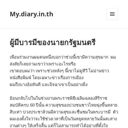
My.diary.in.th
MENU
AND
WIDGETS
ผู้มีบารมีของนายกรัฐมนตรี
เพื่อนร่วมงานผมคนหนึ่งบอกว่าช่วงนี้เขามีความสุขมาก ผม
สงสัยก็เลยถามเขาว่าเพราะอะไรหรือ
เขาตอบผมว่า เพราะช่วงหลังๆ นี้เขาไม่ดูทีวี ไม่อ่านข่าว
หนังสือพิมพ์ โดยเฉพาะข่าวเรื่องการเมือง
ผมถึงบางอ้อทันที และอิจฉาเขาเป็นอย่างยิ่ง
ย้อนกลับไปในในช่วงงานพระราชพิธีเฉลิมฉลองสิริราช
สมบัติครบ 60 ปีนั้น ความสุขของปวงชนชาวไทยพุ่งขึ้นหลาย
สิบเท่า ปวงประชาล้วนมีความสุขและชื่นชมในพระบารมี ตัว
ผมเองตั้งใจว่าจะใช้ช่วงเวลาที่เป็นวันหยุดหลายวันนั้นสะสาง
งานต่างๆ ให้เสร็จสิ้น แต่ก็ไม่สามารถทำได้อย่างที่ตั้งใจ