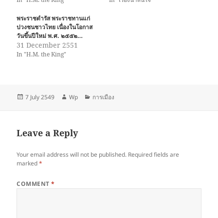
พระราชดำรัส พระราชทานแก่
ปวงชนชาวไทย เนื่องในโอกาส
วันขึ้นปีใหม่ พ.ศ. ๒๕๕๒…
31 December 2551
In "H.M. the King"
Posted
Author
Categories
7 July 2549
Wp
การเมือง
on
Leave a Reply
Your email address will not be published.
Required fields are
marked
*
COMMENT
*