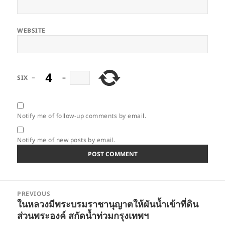
WEBSITE
SIX
−
=
Notify me of follow-up comments by email.
Notify me of new posts by email.
Post
PREVIOUS
navigation
ในหลวงมีพระบรมราชานุญาตให้ผันน้ำเข้าที่ดิน
Previous
ส่วนพระองค์ สกัดน้ำท่วมกรุงเทพฯ
post: