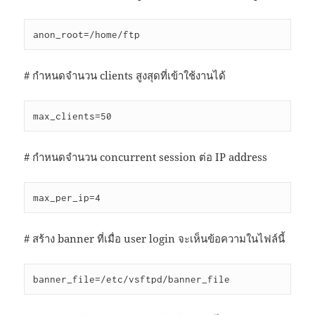
anon_root=/home/ftp
# กำหนดจำนวน clients สูงสุดที่เข้าใช้งานได้
max_clients=50
# กำหนดจำนวน concurrent session ต่อ IP address
max_per_ip=4
# สร้าง banner ที่เมื่อ user login จะเห็นข้อความในไฟล์นี้
banner_file=/etc/vsftpd/banner_file 