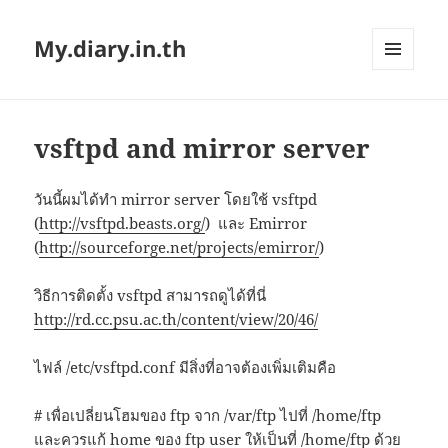
My.diary.in.th
MENU
AND
WIDGETS
vsftpd and mirror server
วันนี้ผมได้ทำ mirror server โดยใช้ vsftpd
(
http://vsftpd.beasts.org/
) และ Emirror
(
http://sourceforge.net/projects/emirror/
)
วิธีการติดตั้ง vsftpd สามารถดูได้ที่นี่
http://rd.cc.psu.ac.th/content/view/20/46/
ไฟล์ /etc/vsftpd.conf มีสิ่งที่อาจต้องเพิ่มเติมคือ
# เพื่อเปลี่ยนโฮมของ ftp จาก /var/ftp ไปที่ /home/ftp
และควรแก้ home ของ ftp user ให้เป็นที่ /home/ftp ด้วย