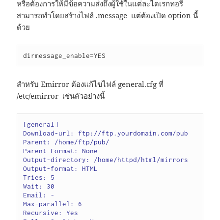
หรือต้องการให้มีข้อความส่งถึงผู้ใช้ในแต่ละไดเรกทอรี
สามารถทำโดยสร้างไฟล์ .message แต่ต้องเปิด option นี้
ด้วย
สำหรับ Emirror ต้องแก้ไขไฟล์ general.cfg ที่
/etc/emirror เช่นตัวอย่างนี้
[general]

Download-url: ftp://ftp.yourdomain.com/pub

Parent: /home/ftp/pub/

Parent-Format: None

Output-directory: /home/httpd/html/mirrors

Output-format: HTML

Tries: 5

Wait: 30

Email: -

Max-parallel: 6

Recursive: Yes
