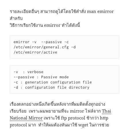
รายละเอียดอื่นๆ สามารถดูได้โดยใช้คำสั่ง man emirror
สำหรับ
วิธีการเรียกใช้งาน emirror ทำได้ดังนี้
emirror -v  --passive -c 
/etc/emirror/general.cfg -d 
/etc/emirror/active
-v  : verbose

--passive : Passive mode

-c : generation configuration file

-d : configuration file directory
เรื่องตลกอย่างหนึ่งเกิดขึ้นหลังจากที่ผมติดตั้งทุกอย่าง
เรียบร้อย เพราะผมพยายามที่จะ mirror ไฟล์จาก
Thai
National Mirror
เพราะใช้ ftp protocol ช้ากว่า http
protocol มาก ทำให้ผมต้องหันมาใช้ wget ในการช่วย