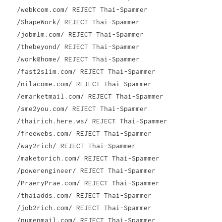
/webkcom.com/ REJECT Thai-Spammer
/ShapeWork/ REJECT Thai-Spammer
/jobmlm.com/ REJECT Thai-Spammer
/thebeyond/ REJECT Thai-Spammer
/work@home/ REJECT Thai-Spammer
/fast2slim.com/ REJECT Thai-Spammer
/nilacome.com/ REJECT Thai-Spammer
/emarketmail.com/ REJECT Thai-Spammer
/sme2you.com/ REJECT Thai-Spammer
/thairich.here.ws/ REJECT Thai-Spammer
/freewebs.com/ REJECT Thai-Spammer
/way2rich/ REJECT Thai-Spammer
/maketorich.com/ REJECT Thai-Spammer
/powerengineer/ REJECT Thai-Spammer
/PraeryPrae.com/ REJECT Thai-Spammer
/thaiadds.com/ REJECT Thai-Spammer
/job2rich.com/ REJECT Thai-Spammer
/numenmail.com/ REJECT Thai-Spammer