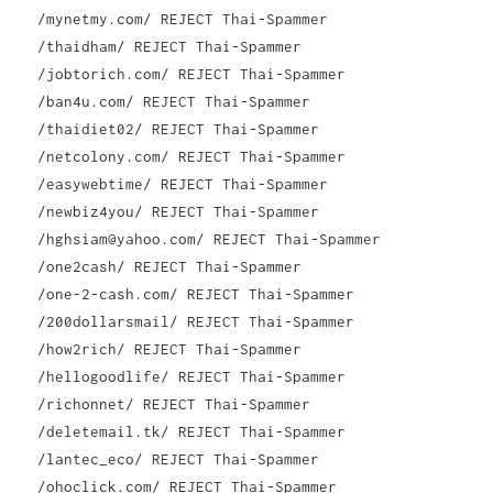
/mynetmy.com/ REJECT Thai-Spammer
/thaidham/ REJECT Thai-Spammer
/jobtorich.com/ REJECT Thai-Spammer
/ban4u.com/ REJECT Thai-Spammer
/thaidiet02/ REJECT Thai-Spammer
/netcolony.com/ REJECT Thai-Spammer
/easywebtime/ REJECT Thai-Spammer
/newbiz4you/ REJECT Thai-Spammer
/hghsiam@yahoo.com/ REJECT Thai-Spammer
/one2cash/ REJECT Thai-Spammer
/one-2-cash.com/ REJECT Thai-Spammer
/200dollarsmail/ REJECT Thai-Spammer
/how2rich/ REJECT Thai-Spammer
/hellogoodlife/ REJECT Thai-Spammer
/richonnet/ REJECT Thai-Spammer
/deletemail.tk/ REJECT Thai-Spammer
/lantec_eco/ REJECT Thai-Spammer
/ohoclick.com/ REJECT Thai-Spammer