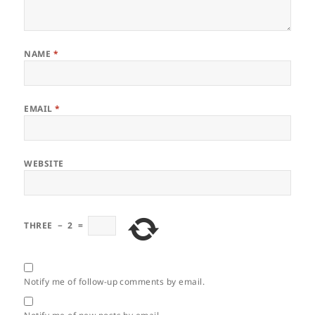
NAME
*
EMAIL
*
WEBSITE
THREE
−
2
=
Notify me of follow-up comments by email.