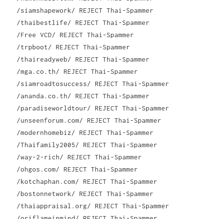
/siamshapework/ REJECT Thai-Spammer
/thaibestlife/ REJECT Thai-Spammer
/Free VCD/ REJECT Thai-Spammer
/trpboot/ REJECT Thai-Spammer
/thaireadyweb/ REJECT Thai-Spammer
/mga.co.th/ REJECT Thai-Spammer
/siamroadtosuccess/ REJECT Thai-Spammer
/ananda.co.th/ REJECT Thai-Spammer
/paradiseworldtour/ REJECT Thai-Spammer
/unseenforum.com/ REJECT Thai-Spammer
/modernhomebiz/ REJECT Thai-Spammer
/Thaifamily2005/ REJECT Thai-Spammer
/way-2-rich/ REJECT Thai-Spammer
/ohgos.com/ REJECT Thai-Spammer
/kotchaphan.com/ REJECT Thai-Spammer
/bostonnetwork/ REJECT Thai-Spammer
/thaiappraisal.org/ REJECT Thai-Spammer
/oriflameinmind/ REJECT Thai-Spammer