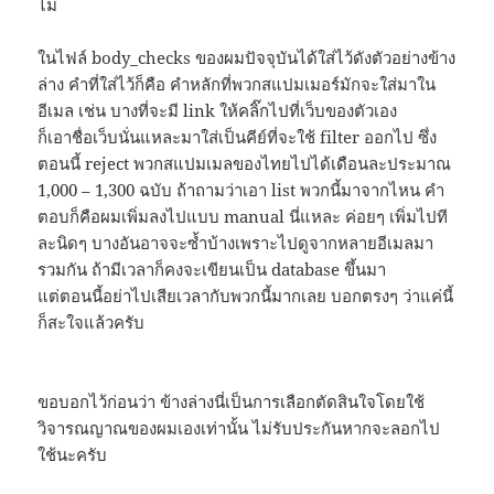
ไม่
ในไฟล์ body_checks ของผมปัจจุบันได้ใส่ไว้ดังตัวอย่างข้าง
ล่าง คำที่ใส่ไว้ก็คือ คำหลักที่พวกสแปมเมอร์มักจะใส่มาใน
อีเมล เช่น บางที่จะมี link ให้คลิ๊กไปที่เว็บของตัวเอง
ก็เอาชื่อเว็บนั่นแหละมาใส่เป็นคีย์ที่จะใช้ filter ออกไป ซึ่ง
ตอนนี้ reject พวกสแปมเมลของไทยไปได้เดือนละประมาณ
1,000 – 1,300 ฉบับ ถ้าถามว่าเอา list พวกนี้มาจากไหน คำ
ตอบก็คือผมเพิ่มลงไปแบบ manual นี่แหละ ค่อยๆ เพิ่มไปที
ละนิดๆ บางอันอาจจะซ้ำบ้างเพราะไปดูจากหลายอีเมลมา
รวมกัน ถ้ามีเวลาก็คงจะเขียนเป็น database ขึ้นมา
แต่ตอนนี้อย่าไปเสียเวลากับพวกนี้มากเลย บอกตรงๆ ว่าแค่นี้
ก็สะใจแล้วครับ
ขอบอกไว้ก่อนว่า ข้างล่างนี่เป็นการเลือกตัดสินใจโดยใช้
วิจารณญาณของผมเองเท่านั้น ไม่รับประกันหากจะลอกไป
ใช้นะครับ