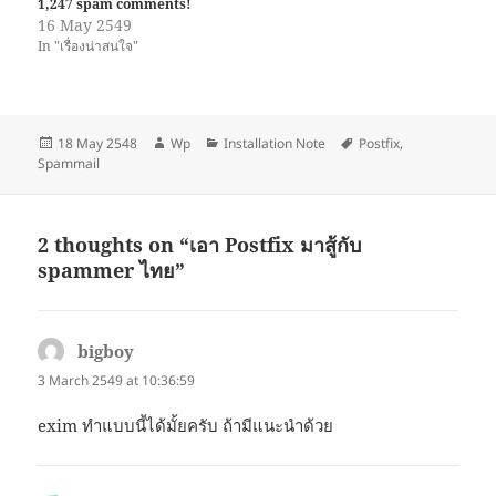
1,247 spam comments!
16 May 2549
In "เรื่องน่าสนใจ"
Posted
Author
Categories
Tags
18 May 2548
Wp
Installation Note
Postfix
,
on
Spammail
2 thoughts on “เอา Postfix มาสู้กับ
spammer ไทย”
bigboy
says:
3 March 2549 at 10:36:59
exim ทำแบบนี้ได้มั้ยครับ ถ้ามีแนะนำด้วย