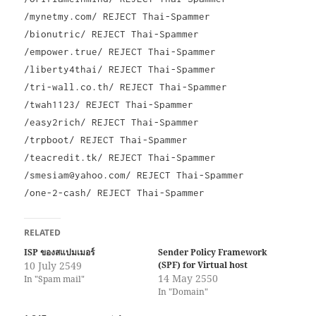
/mynetmy.com/ REJECT Thai-Spammer
/bionutric/ REJECT Thai-Spammer
/empower.true/ REJECT Thai-Spammer
/liberty4thai/ REJECT Thai-Spammer
/tri-wall.co.th/ REJECT Thai-Spammer
/twah1123/ REJECT Thai-Spammer
/easy2rich/ REJECT Thai-Spammer
/trpboot/ REJECT Thai-Spammer
/teacredit.tk/ REJECT Thai-Spammer
/smesiam@yahoo.com/ REJECT Thai-Spammer
/one-2-cash/ REJECT Thai-Spammer
RELATED
ISP ของสแปมเมอร์
Sender Policy Framework
10 July 2549
(SPF) for Virtual host
14 May 2550
In "Spam mail"
In "Domain"