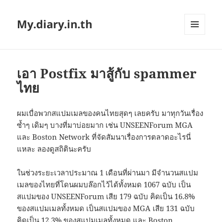
My.diary.in.th
MENU
AND
WIDGETS
เอา Postfix มาสู้กับ spammer
ไทย
ผมเบื่อพวกสแปมเมลของคนไทยสุดๆ เลยครับ มาทุกวันเรื่อง
ซ้ำๆ เดิมๆ บางที่มาบ่อยมาก เช่น UNSEENForum MGA
และ Boston Network ที่จัดสัมนาเรื่องการตลาดอะไรนี่
แหละ ลองดูสถิตินะครับ
ในช่วงระยะเวลาประมาณ 1 เดือนที่ผ่านมา มีจำนวนสแปม
เมลของไทยที่โดนผมบล๊อกไว้ได้ทั้งหมด 1067 ฉบับ เป็น
สแปมของ UNSEENForum เสีย 179 ฉบับ คิดเป็น 16.8%
ของสแปมเมลทั้งหมด เป็นสแปมของ MGA เสีย 131 ฉบับ
คิดเป็น 12.3% ของสแปมเมลทั้งหมด และ Boston