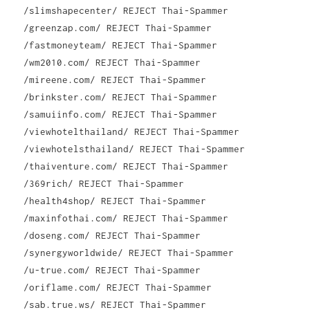
/slimshapecenter/ REJECT Thai-Spammer
/greenzap.com/ REJECT Thai-Spammer
/fastmoneyteam/ REJECT Thai-Spammer
/wm2010.com/ REJECT Thai-Spammer
/mireene.com/ REJECT Thai-Spammer
/brinkster.com/ REJECT Thai-Spammer
/samuiinfo.com/ REJECT Thai-Spammer
/viewhotelthailand/ REJECT Thai-Spammer
/viewhotelsthailand/ REJECT Thai-Spammer
/thaiventure.com/ REJECT Thai-Spammer
/369rich/ REJECT Thai-Spammer
/health4shop/ REJECT Thai-Spammer
/maxinfothai.com/ REJECT Thai-Spammer
/doseng.com/ REJECT Thai-Spammer
/synergyworldwide/ REJECT Thai-Spammer
/u-true.com/ REJECT Thai-Spammer
/oriflame.com/ REJECT Thai-Spammer
/sab.true.ws/ REJECT Thai-Spammer