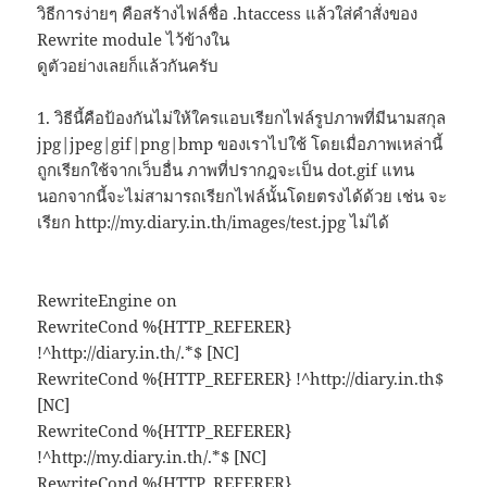
วิธีการง่ายๆ คือสร้างไฟล์ชื่อ .htaccess แล้วใส่คำสั่งของ
Rewrite module ไว้ข้างใน
ดูตัวอย่างเลยก็แล้วกันครับ
1. วิธีนี้คือป้องกันไม่ให้ใครแอบเรียกไฟล์รูปภาพที่มีนามสกุล
jpg|jpeg|gif|png|bmp ของเราไปใช้ โดยเมื่อภาพเหล่านี้
ถูกเรียกใช้จากเว็บอื่น ภาพที่ปรากฎจะเป็น dot.gif แทน
นอกจากนี้จะไม่สามารถเรียกไฟล์นั้นโดยตรงได้ด้วย เช่น จะ
เรียก http://my.diary.in.th/images/test.jpg ไม่ได้
RewriteEngine on
RewriteCond %{HTTP_REFERER}
!^http://diary.in.th/.*$ [NC]
RewriteCond %{HTTP_REFERER} !^http://diary.in.th$
[NC]
RewriteCond %{HTTP_REFERER}
!^http://my.diary.in.th/.*$ [NC]
RewriteCond %{HTTP_REFERER}