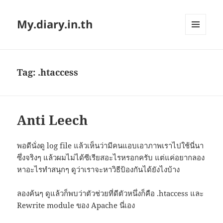
My.diary.in.th
MENU
AND
WIDGETS
Tag:
.htaccess
Anti Leech
พอดีนั่งดู log file แล้วเห็นว่ามีคนแอบเอาภาพเราไปใช้นี่นา
ซึ่งจริงๆ แล้วผมไม่ได้ซีเรียสอะไรหรอกครับ แต่แค่อยากลอง
หาอะไรทำสนุกๆ ดูว่าเราจะหาวิธีป้องกันได้ยังไงบ้าง
ลองค้นๆ ดูแล้วก็พบว่าตัวช่วยที่ดีตัวหนึ่งก็คือ .htaccess และ
Rewrite module ของ Apache นี่เอง