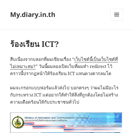
My.diary.in.th
MENU
AND
WIDGETS
ร้องเรียน ICT?
สืบเนื่องจากบลอกที่ผมเขียนเรื่อง “
เว็บไซต์นี้เป็นเว็บไซต์ที่
ไม่เหมาะสม?
” วันนี้ผมลองเปิดเว็บที่ผมทำ redirect ไว้
คราวนี้ปรากฎหน้าให้ร้องเรียน ICT แทนดวงตากลมโต
ผมจะกรอกแบบฟอร์มแล้วส่งไป บอกตรงๆ ว่าผมไม่มีอะไร
กับกระทรวง ICT แต่อยากให้ทำให้สิ่งที่ถูกต้องโดยไม่สร้าง
ความเดือดร้อนให้กับประชาชนทั่วไป