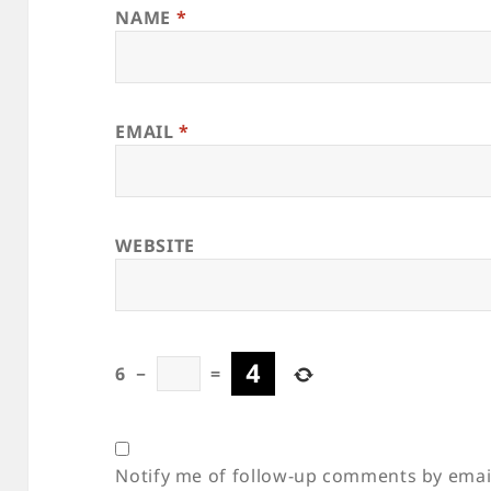
NAME
*
EMAIL
*
WEBSITE
6
−
=
Notify me of follow-up comments by emai