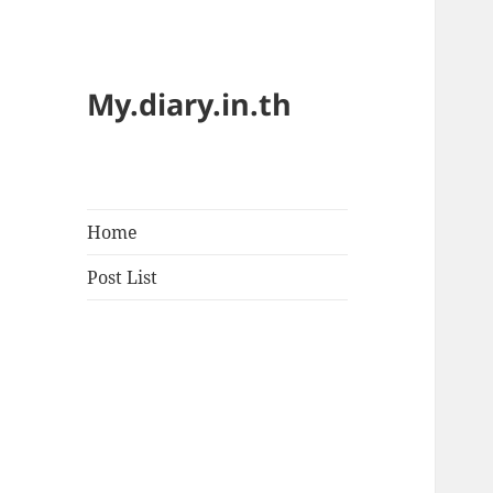
My.diary.in.th
Home
Post List