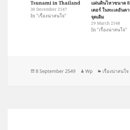
Tsunami in Thailand
แผ่นดินไหวขนาด 8.
30 December 2547
เตอร์ ในทะเลอันดา
In "เรื่องน่าสนใจ"
จุดเดิม
29 March 2548
In "เรื่องน่าสนใจ"
Posted
Author
Categories
8 September 2549
Wp
เรื่องน่าสนใจ
on