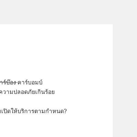
าร์บ๊อง
คาร์บอมบ์
ให้ความปลอดภัยเกินร้อย
อมเปิดให้บริการตามกำหนด?