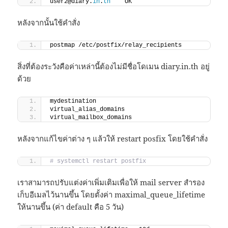
user2@diary.
in
.
th
    OK
หลังจากนั้นใช้คำสั่ง
postmap /etc/postfix/relay_recipients
สิ่งที่ต้องระวังคือค่าเหล่านี้ต้องไม่มีชื่อโดเมน diary.in.th อยู่
ด้วย
mydestination
virtual_alias_domains
virtual_mailbox_domains
หลังจากแก้ไขค่าต่าง ๆ แล้วให้ restart posfix โดยใช้คำสั่ง
# systemctl restart postfix
เราสามารถปรับแต่งค่าเพิ่มเติมเพื่อให้ mail server สำรอง
เก็บอีเมลไว้นานขึ้น โดยตั้งค่า maximal_queue_lifetime
ให้นานขึ้น (ค่า default คือ 5 วัน)