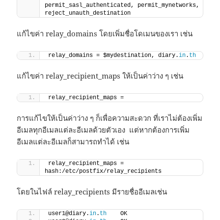
permit_sasl_authenticated, permit_mynetworks, 
reject_unauth_destination
แก้ไขค่า relay_domains โดยเพิ่มชื่อโดเมนของเรา เช่น
relay_domains = $mydestination, diary.
in
.
th
แก้ไขค่า relay_recipient_maps ให้เป็นค่าว่าง ๆ เช่น
relay_recipient_maps =
การแก้ไขให้เป็นค่าว่าง ๆ ก็เพื่อความสะดวก ที่เราไม่ต้องเพิ่ม
อีเมลทุกอีเมลแต่ละอีเมลด้วยตัวเอง แต่หากต้องการเพิ่ม
อีเมลแต่ละอีเมลก็สามารถทำได้ เช่น
relay_recipient_maps = 
hash:/etc/postfix/relay_recipients
โดยในไฟล์ relay_recipients มีรายชื่ออีเมลเช่น
user1@diary.
in
.
th
    OK