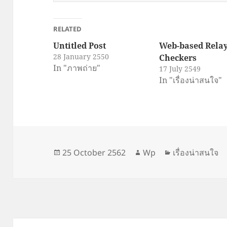
RELATED
Untitled Post
Web-based Rela
28 January 2550
Checkers
In "ภาพถ่าย"
17 July 2549
In "เรื่องน่าสนใจ"
Posted
Author
Categories
25 October 2562
Wp
เรื่องน่าสนใจ
on
Post