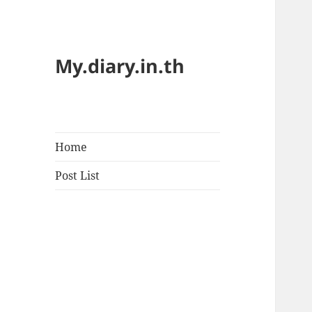
My.diary.in.th
Home
Post List