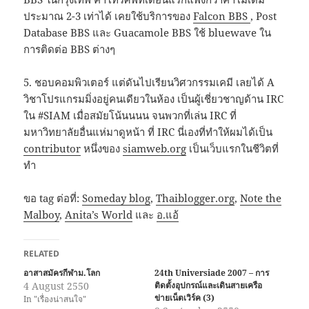
ประมาณ 2-3 เท่าได้ เคยใช้บริการของ
Falcon BBS
, Post
Database BBS และ Guacamole BBS ใช้ bluewave ใน
การติดต่อ BBS ต่างๆ
5. ชอบคอมพิวเตอร์ แต่ดันไปเรียนวิศวกรรมเคมี เลยได้ A
วิชาโปรแกรมมิ่งอยู่คนเดียวในห้อง เป็นผู้เชี่ยวชาญด้าน IRC
ใน #SIAM เมื่อสมัยโน้นนนน จนพวกที่เล่น IRC ที่
มหาวิทยาลัยอื่นแห่มาดูหน้า ที่ IRC นี่เองที่ทำให้ผมได้เป็น
contributor
หนึ่งของ
siamweb.org
เป็นเว็บแรกในชีวิตที่
ทำ
ขอ tag ต่อที่:
Someday blog
,
Thaiblogger.org
,
Note the
Malboy
,
Anita’s World
และ
อ.แอ้
RELATED
อาสาสมัครกีฬาม.โลก
24th Universiade 2007 – การ
4 August 2550
ติดตั้งอุปกรณ์และเดินสายเครือ
ข่ายเน็ตเวิร์ค (3)
In "เรื่องน่าสนใจ"