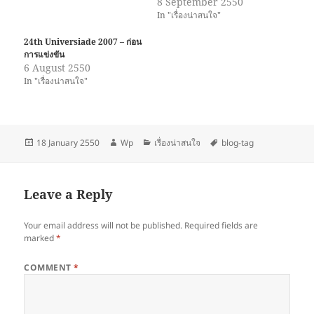
8 September 2550
In "เรื่องน่าสนใจ"
24th Universiade 2007 – ก่อน
การแข่งขัน
6 August 2550
In "เรื่องน่าสนใจ"
Posted
Author
Categories
Tags
18 January 2550
Wp
เรื่องน่าสนใจ
blog-tag
on
Leave a Reply
Your email address will not be published.
Required fields are
marked
*
COMMENT
*