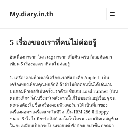
My.diary.in.th
MENU
AND
WIDGETS
5 เรื่องของเราที่คนไม่ค่อยรู้
อันเนื่องมาจาก โดน tag มาจาก
เสี่ยต้น
ครับ ก็เลยต้องมา
เขียน 5 เรื่องของเราที่คนไม่ค่อยรู้
1. เครื่องคอมพิวเตอร์เครื่องแรกที่แตะคือ Apple II เป็น
เครื่องของเพื่อนคุณพ่ออีกที ถ้าจำไม่ผิดตอนนั้นได้เล่นเกม
บนคอมพิวเตอร์เป็นครั้งแรกด้วย ชื่อเกม Load runner (เป็น
คนตัวเล็กๆ วิ่งไปวิ่งมา) หลังจากนั้นก็ไปขอเล่นอยู่เรื่อยๆ จน
คุณพ่อต้องไปซื้อเครื่องคอมพิวเตอร์มาให้ เป็นที่มาของ
เครื่องคอมฯ เครื่องแรกในชีวิต เป็น IBM 286 มี floppy
ขนาด 5 นิ้ว ไม่มีฮาร์ดดิสก์ จอโมโนโครม เวลาเปิดเคสดูข้าง
ใน จะเหมือนเปิดกระโปรงรถยนต์ คือต้องยกฝาขึ้น ถอดฝา