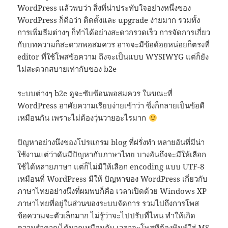
WordPress แล้วพบว่า สิ่งที่น่าประทับใจอย่างหนึ่งของ
WordPress ก็คือว่า ติดตั้งและ upgrade ง่ายมาก รวมทั้ง
การเพิ่มธีมต่างๆ ก็ทำได้อย่างสะดวกรวดเร็ว การจัดการเกี่ยว
กับบทความก็สะดวกพอสมควร อาจจะมีข้อด้อยหน่อยก็ตรงที่
editor ที่ใช้โพสข้อความ ถึงจะเป็นแบบ WYSIWYG แต่ก็ยัง
ไม่สะดวกสบายเท่ากับของ b2e
ระบบต่างๆ b2e ดูจะซับซ้อนพอสมควร ในขณะที่
WordPress อาศัยความเรียบง่ายเข้าว่า ซึ่งก็กลายเป็นข้อดี
เหมือนกัน เพราะไม่ต้องวุ่นวายอะไรมาก
ปัญหาอย่างนึงของโปรแกรม blog ที่ฝรั่งทำ หลายอันที่มีน่า
ใช้งานแต่ว่าดันมีปัญหากับภาษาไทย บางอันถึงจะมีให้เลือก
ใช้ได้หลายภาษา แต่ก็ไม่มีให้เลือก encoding แบบ UTF-8
เหมือนที่ WordPress มีให้ ปัญหาของ WordPress เกี่ยวกับ
ภาษาไทยอย่างนึงที่ผมพบก็คือ เวลาเปิดด้วย Windows XP
ภาษาไทยที่อยู่ในส่วนของระบบจัดการ รวมไปถึงการโพส
ข้อความจะตัวเล็กมาก ไม่รู้ว่าจะไปปรับที่ไหน ทำให้เกิด
ความรำคาญได้มากเหมือนกัน เวลาจะโพสทีต้องพิมพ์ใส่ MS