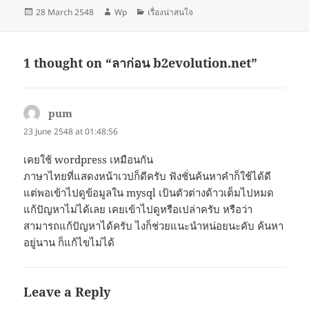
Posted
Author
Categories
28 March 2548
Wp
เรื่องน่าสนใจ
on
1 thought on “ลาก่อน b2evolution.net”
pum
says:
23 June 2548 at 01:48:56
เคยใช้ wordpress เหมือนกัน
ภาษาไทยที่แสดงหน้าเวปก็ดีครับ ฟังชั่นค้นหาคำก็ใช้ได้ดี
แต่พอเข้าไปดูข้อมูลใน mysql เป้นตัวต่างด้าวเต็มไปหมด
แก้ปัญหาไม่ได้เลย เคยเข้าไปดูหรือเปล่าครับ หรือว่า
สามารถแก้ปัญหาได้ครับ ไงก็ช่วยแนะนำหน่อยนะคับ ค้นหา
อยู่นาน ก็แก้ไขไม่ได้
Leave a Reply