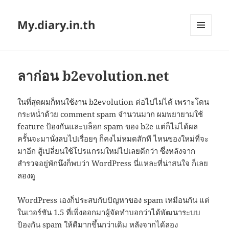
My.diary.in.th
MENU
AND
WIDGETS
ลาก่อน b2evolution.net
ในที่สุดผมก็ทนใช้งาน b2evolution ต่อไปไม่ได้ เพราะโดน
กระหน่ำด้วย comment spam จำนวนมาก ผมพยายามใช้
feature ป้องกันและบล็อก spam ของ b2e แต่ก็ไม่ได้ผล
ครั้นจะมานั่งลบไปเรื่อยๆ ก็คงไม่หมดสักที ไหนของใหม่ที่จะ
มาอีก สู้เปลี่ยนใช้โปรแกรมใหม่ไปเลยดีกว่า ซึ่งหลังจาก
สำรวจอยู่พักนึงก็พบว่า WordPress นี่แหละที่น่าสนใจ ก็เลย
ลองดู
WordPress เองก็ประสบกับปัญหาของ spam เหมือนกัน แต่
ในเวอร์ชัน 1.5 ที่เพิ่งออกมาผู้จัดทำบอกว่าได้พัฒนาระบบ
ป้องกัน spam ให้ดีมากขึ้นกว่าเดิม หลังจากได้ลอง