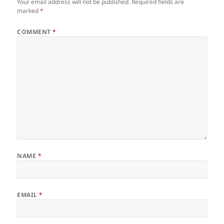
Your email address will not be published.
Required fields are
marked
*
COMMENT
*
NAME
*
EMAIL
*