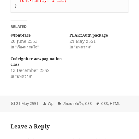
font-family: arial;
}
RELATED
@font-face
PEAR::Auth package
20 June 2553
21 May 2551
In "เรื่องน่าสนใจ"
In "บทความ"
Codeigniter ตอน pagination
class
13 December 2552
In "บทความ"
Posted
Author
Categories
Tags
21 May 2551
Wp
เรื่องน่าสนใจ
,
CSS
CSS
,
HTML
on
Leave a Reply