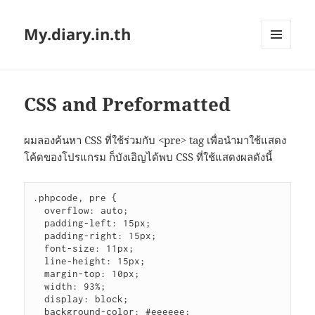
My.diary.in.th
MENU
AND
WIDGETS
CSS and Preformatted
ผมลองค้นหา CSS ที่ใช้ร่วมกับ <pre> tag เพื่อนำมาใช้แสดง
โค้ดของโปรแกรม ก็บังเอิญได้พบ CSS ที่ใช้แสดงผลดังนี้
.phpcode, pre {

  overflow: auto;

  padding-left: 15px;

  padding-right: 15px;

  font-size: 11px;

  line-height: 15px;

  margin-top: 10px;

  width: 93%;

  display: block;

  background-color: #eeeeee;
