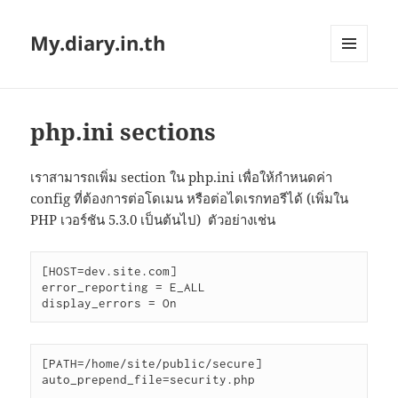
My.diary.in.th
MENU
AND
WIDGETS
php.ini sections
เราสามารถเพิ่ม section ใน php.ini เพื่อให้กำหนดค่า
config ที่ต้องการต่อโดเมน หรือต่อไดเรกทอรีได้ (เพิ่มใน
PHP เวอร์ชัน 5.3.0 เป็นต้นไป) ตัวอย่างเช่น
[HOST=dev.site.com]

error_reporting = E_ALL

display_errors = On
[PATH=/home/site/public/secure]

auto_prepend_file=security.php