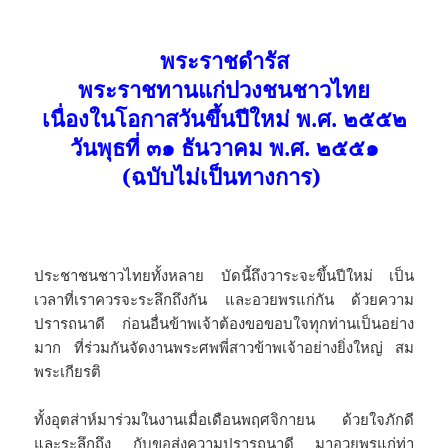
พระราชดำรัส
พระราชทานแก่ปวงชนชาวไทย
เนื่องในโอกาสวันขึ้นปีใหม่ พ.ศ. ๒๕๕๒
วันพุธที่ ๓๑ ธันวาคม พ.ศ. ๒๕๕๑
(ฉบับไม่เป็นทางการ)
ประชาชนชาวไทยทั้งหลาย บัดนี้ถึงวาระจะขึ้นปีใหม่ เป็น
เวลาที่เราควรจะระลึกถึงกัน และอวยพรแก่กัน ด้วยความ
ปรารถนาดี ก่อนอื่นข้าพเจ้าต้องขอขอบใจทุกท่านเป็นอย่าง
มาก ที่ร่วมกันจัดงานพระศพพี่สาวข้าพเจ้าอย่างยิ่งใหญ่ สม
พระเกียรติ
ทั้งอุตส่าห์มาร่วมในงานเมื่อเดือนพฤศจิกายน ด้วยใจภักดี
และระลึกถึง กับขอส่งความปรารถนาดี มาอวยพรแก่ท่า