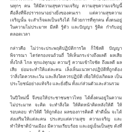
นทุกๆ คน ให้มีความสุขความเจริญ ความสุขความเจริญนี้
คือสิ่งที่พึงปรารถนาอย่างยิ่งของคนเรา แต่ความสุขความ
เจริญนั้น จะสำเร็จผลเป็นจริงได้ ก็ด้วยการที่ทุกคน ตั้งตนอยู่
ในความไม่ประมาท มีสติ รู้ตัว และปัญญา รู้คิด กำกับอยู่
ตลอดเวลา
กล่าวคือ ไม่ว่าจะประพฤติปฏิบัติการใด ก็ใช้สติ ปัญญา
พิจารณา ไตร่ตรองจนถ้วนถี่ ให้เห็นกระจ่างถึงผลดี ผลเสีย
ทั้งใกล้ ไกล ทุกแง่ทุกมุม ความรู้ ความเข้าใจชัด ถึงผลดี ผล
เสีย ย่อมจะทำให้แต่ละคน เล็งเห็นแนวทางปฏิบัติที่ถูกต้อง
ว่าสิ่งใดควรละเว้น และสิ่งใดควรปฏิบัติ เพื่อให้บังเกิดผล เป็น
ประโยชน์อย่างแท้จริง และยั่งยืน ทั้งแก่ส่วนตัวและส่วนรวม
ในปีใหม่นี้ จึงขอให้ประชาชนชาวไทย ได้ตั้งตนอยู่ในความ
ไม่ประมาท จะคิด จะทำสิ่งใด ให้คิดหน้าคิดหลังให้ดี ให้
รอบคอบ ทำให้ดี ให้ถูกต้อง ผลของการคิดดี ทำดีนั้น จะได้
ส่งเสริมให้แต่ละคน ประสบแต่ความสุข ความเจริญ และ
ทำให้ชาติบ้านเมือง มีความเรียบร้อย และอยู่เย็นเป็นสุข ดังที่