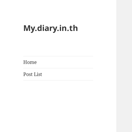
My.diary.in.th
Home
Post List