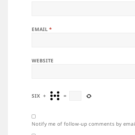
EMAIL
*
WEBSITE
SIX
+
=
Notify me of follow-up comments by emai