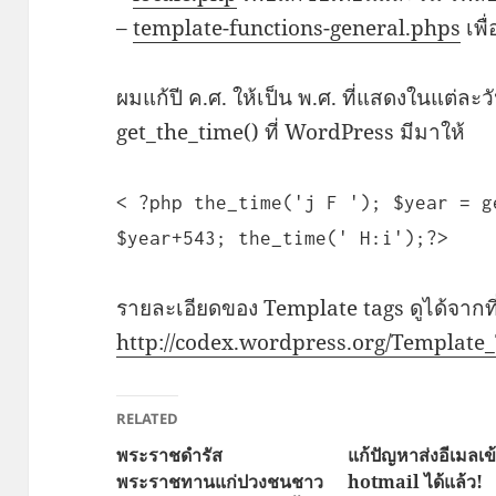
–
template-functions-general.phps
เพื่
ผมแก้ปี ค.ศ. ให้เป็น พ.ศ. ที่แสดงในแต่ละว
get_the_time() ที่ WordPress มีมาให้
< ?php the_time('j F '); $year = g
$year+543; the_time(' H:i');?>
รายละเอียดของ Template tags ดูได้จากที่น
http://codex.wordpress.org/Template
RELATED
พระราชดำรัส
แก้ปัญหาส่งอีเมลเข
พระราชทานแก่ปวงชนชาว
hotmail ได้แล้ว!