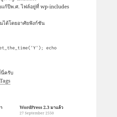
อแก้ปีพ.ศ. ไฟล์อยู่ที่ wp-includes
ันได้โดยอาศัยฟังก์ชัน
et_the_time('Y'); echo
ี่ครับ
_Tags
้า
WordPress 2.3 มาแล้ว
27 September 2550