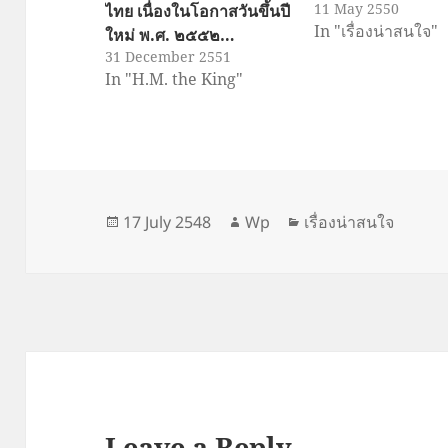
11 May 2550
ไทย เนื่องในโอกาสวันขึ้นปี
In "เรื่องน่าสนใจ"
ใหม่ พ.ศ. ๒๕๕๒…
31 December 2551
In "H.M. the King"
Posted
Author
Categories
17 July 2548
Wp
เรื่องน่าสนใจ
on
Leave a Reply