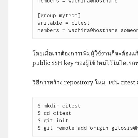
members = wachira@hostname 

[group myteam]

writable = citest

members = wachira@hostname someo
โดยเมื่อเราต้องการเพิ่มผู้ใช้งานก็จะต้องแก
public SSH key ของผู้ใช้ใหม่ไว้ในไดเรกท
วิธีการสร้าง repository ใหม่ เช่น citest
$ mkdir citest

$ cd citest

$ git init

$ git remote add origin gitosis@