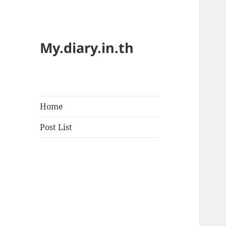
My.diary.in.th
Home
Post List