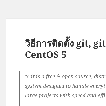
วิธีการติดตั้ง git, g
CentOS 5
“Git is a free & open source, dist
system designed to handle everyt
large projects with speed and effi