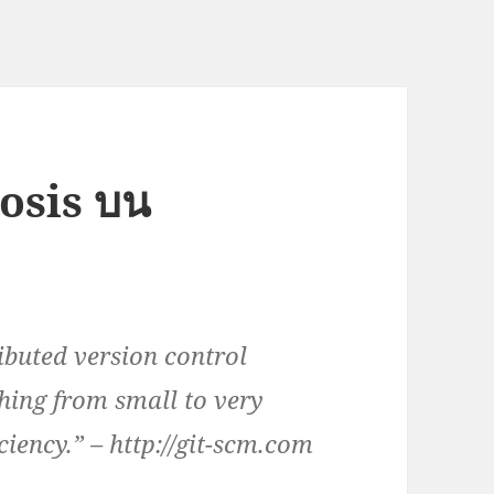
itosis บน
ributed version control
hing from small to very
ciency.” – http://git-scm.com