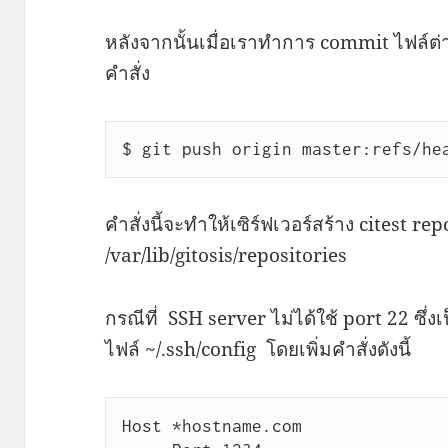
หลังจากนั้นเมื่อเราทำการ commit ไฟล์ต่างๆ
คำสั่ง
$ git push origin master:refs/he
คำสั่งนี้จะทำให้เซิร์ฟเวอร์สร้าง citest repo
/var/lib/gitosis/repositories
กรณีที่ SSH server ไม่ได้ใช้ port 22 ซ
ไฟล์ ~/.ssh/config โดยเพิ่มคำสั่งดังนี้
Host *hostname.com
