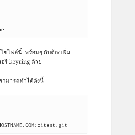
ne
้ไขไฟล์นี้ พร้อมๆ กับต้องเพิ่ม
อรี keyring ด้วย
 สามารถทำได้ดังนี้
HOSTNAME.COM:citest.git