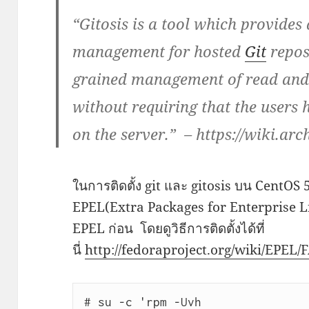
“Gitosis is a tool which provides
management for hosted
Git
reposi
grained management of read and 
without requiring that the users
on the server.” – https://wiki.arc
ในการติดตั้ง git และ gitosis บน CentOS 
EPEL(Extra Packages for Enterprise Lin
EPEL ก่อน โดยดูวิธีการติดตั้งได้ที่
นี่
http://fedoraproject.org/wiki/EPE
# su -c 'rpm -Uvh 