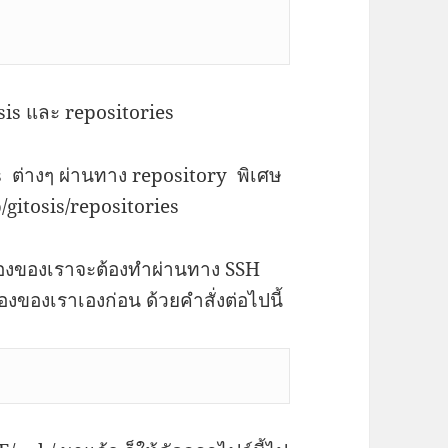
sis และ repositories
s ต่างๆ ผ่านทาง repository พิเศษ
lib/gitosis/repositories
เครื่องของเราจะต้องทำผ่านทาง SSH
่องของเราเองก่อน ด้วยคำสั่งต่อไปนี้