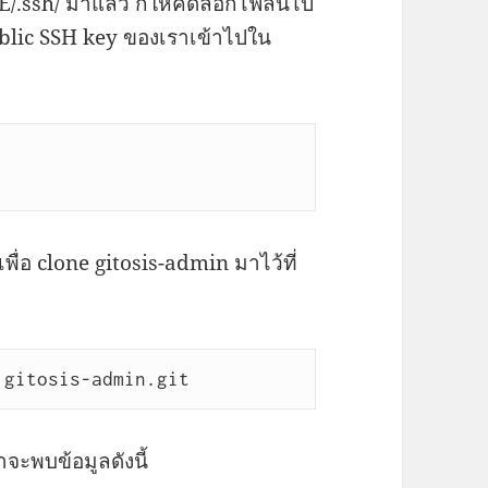
ME/.ssh/ มาแล้ว ก็ให้คัดลอกไฟล์นี้ไป
public SSH key ของเราเข้าไปใน
้เพื่อ clone gitosis-admin มาไว้ที่
:gitosis-admin.git
าจะพบข้อมูลดังนี้