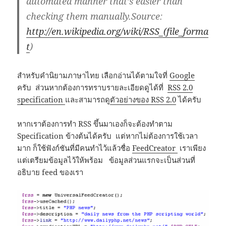
automated manner that’s easier than
checking them manually.Source:
http://en.wikipedia.org/wiki/RSS_(file_forma
t
)
สำหรับคำนิยามภาษาไทย เลือกอ่านได้ตามใจที่
Google
ครับ ส่วนหากต้องการทราบรายละเอียดดูได้ที่
RSS 2.0
specification
และสามารถดู
ตัวอย่างของ RSS 2.0
ได้ครับ
หากเราต้องการทำ RSS ขึ้นมาเองก็จะต้องทำตาม
Specification ข้างต้นได้ครับ แต่หากไม่ต้องการใช้เวลา
มาก ก็ใช้ฟังก์ชันที่มีคนทำไว้แล้วชื่อ
FeedCreator
เราเพียง
แต่เตรียมข้อมูลไว้ให้พร้อม ข้อมูลส่วนแรกจะเป็นส่วนที่
อธิบาย feed ของเรา