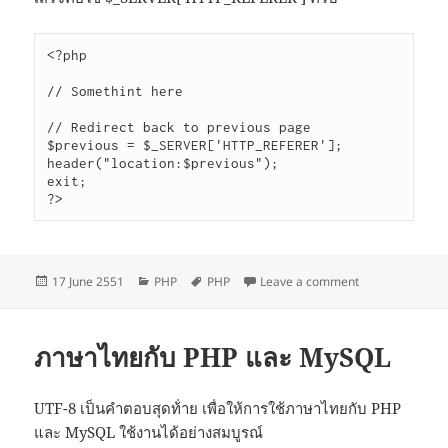
<?php

// Somethint here

// Redirect back to previous page

$previous = $_SERVER['HTTP_REFERER'];

header("location:$previous");

exit;

Posted
Categories
Tags
on กลับไปหน้าที่
17 June 2551
PHP
PHP
Leave a comment
on
ภาษาไทยกับ PHP และ MySQL
UTF-8 เป็นคำตอบสุดท้่าย เพื่อให้การใช้ภาษาไทยกับ PHP
และ MySQL ใช้งานได้อย่างสมบูรณ์