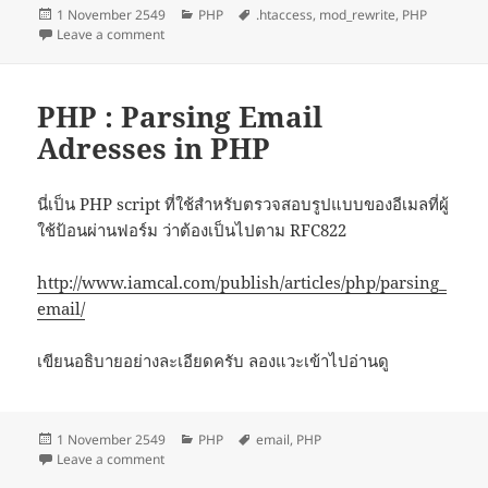
Posted
Categories
Tags
1 November 2549
PHP
.htaccess
,
mod_rewrite
,
PHP
on
on PHP mod_rewrite and .htaccess tutorials
Leave a comment
PHP : Parsing Email
Adresses in PHP
นี่เป็น PHP script ที่ใช้สำหรับตรวจสอบรูปแบบของอีเมลที่ผู้
ใช้ป้อนผ่านฟอร์ม ว่าต้องเป็นไปตาม RFC822
http://www.iamcal.com/publish/articles/php/parsing_
email/
เขียนอธิบายอย่างละเอียดครับ ลองแวะเข้าไปอ่านดู
Posted
Categories
Tags
1 November 2549
PHP
email
,
PHP
on
on PHP : Parsing Email Adresses in PHP
Leave a comment