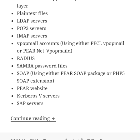
layer
Plaintext files
LDAP servers
POP3 servers
IMAP servers
vpopmail accounts (Using either PECL vpopmail
or PEAR Net_Vpopmaild)
RADIUS
SAMBA password files
SOAP (Using either PEAR SOAP package or PHP5
SOAP extension)
PEAR website
Kerberos V servers
SAP servers
PEAR::Auth package
Continue reading