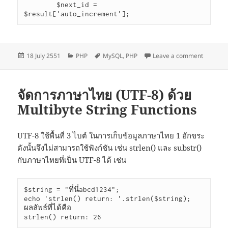
        $next_id = 
$result['auto_increment'];
Posted
Categories
Tags
on ค้นหา
18 July 2551
PHP
MySQL
,
PHP
Leave a comment
on
จัดการภาษาไทย (UTF-8) ด้วย
Multibyte String Functions
UTF-8 ใช้พื้นที่ 3 ไบต์ ในการเก็บข้อมูลภาษาไทย 1 อักขระ
ดังนั้นจึงไม่สามารถใช้ฟังก์ชัน เช่น strlen() และ substr()
กับภาษาไทยที่เป็น UTF-8 ได้ เช่น
$string = "ที่นี่abcd1234";

echo 'strlen() return: '.strlen($string);

ผลลัพธ์ที่ได้คือ

strlen() return: 26