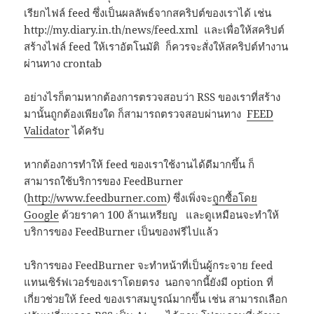
เรียกไฟล์ feed ซึ่งเป็นผลลัพธ์จากสคริปต์ของเราได้ เช่น
http://my.diary.in.th/news/feed.xml และเพื่อให้สคริปต์
สร้างไฟล์ feed ให้เราอัตโนมัติ ก็ควรจะสั่งให้สคริปต์ทำงาน
ผ่านทาง crontab
อย่างไรก็ตามหากต้องการตรวจสอบว่า RSS ของเราที่สร้าง
มานั้นถูกต้องเพียงใด ก็สามารถตรวจสอบผ่านทาง
FEED
Validator
ได้ครับ
หากต้องการทำให้ feed ของเราใช้งานได้ดีมากขึ้น ก็
สามารถใช้บริการของ FeedBurner
(
http://www.feedburner.com
) ซึ่งเพิ่งจะ
ถูกซื้อโดย
Google
ด้วยราคา 100 ล้านเหรียญ และดูเหมือนจะทำให้
บริการของ FeedBurner เป็นของฟรีไปแล้ว
บริการของ FeedBurner จะทำหน้าที่เป็นผู้กระจาย feed
แทนเซิร์ฟเวอร์ของเราโดยตรง นอกจากนี้ยังมี option ที่
เกี่ยวช่วยให้ feed ของเราสมบูรณ์มากขึ้น เช่น สามารถเลือก