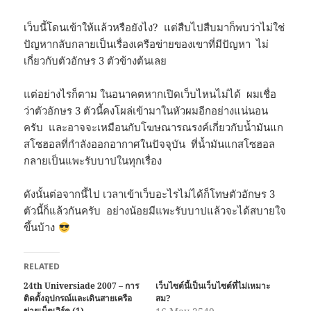
เว็บนี้โดนเข้าให้แล้วหรือยังไง? แต่สืบไปสืบมาก็พบว่าไม่ใช่
ปัญหากลับกลายเป็นเรื่องเครือข่ายของเขาที่มีปัญหา ไม่
เกี่ยวกับตัวอักษร 3 ตัวข้างต้นเลย
แต่อย่างไรก็ตาม ในอนาคตหากเปิดเว็บไหนไม่ได้ ผมเชื่อ
ว่าตัวอักษร 3 ตัวนี้คงโผล่เข้ามาในหัวผมอีกอย่างแน่นอน
ครับ และอาจจะเหมือนกับโฆษณารณรงค์เกี่ยวกับน้ำมันแก
สโซฮอลที่กำลังออกอากาศในปัจจุบัน ที่น้ำมันแกสโซฮอล
กลายเป็นแพะรับบาปในทุกเรื่อง
ดังนั้นต่อจากนี้ไป เวลาเข้าเว็บอะไรไม่ได้ก็โทษตัวอักษร 3
ตัวนี้ก็แล้วกันครับ อย่างน้อยมีแพะรับบาปแล้วจะได้สบายใจ
ขึ้นบ้าง
RELATED
24th Universiade 2007 – การ
เว็บไซต์นี้เป็นเว็บไซต์ที่ไม่เหมาะ
ติดตั้งอุปกรณ์และเดินสายเครือ
สม?
ข่ายเน็ตเวิร์ค (1)