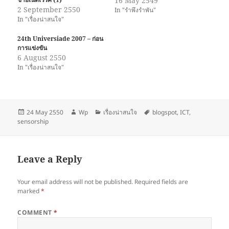
16 May 2549
2 September 2550
In "รำพึงรำพัน"
In "เรื่องน่าสนใจ"
24th Universiade 2007 – ก่อน
การแข่งขัน
6 August 2550
In "เรื่องน่าสนใจ"
Posted
Author
Categories
Tags
24 May 2550
Wp
เรื่องน่าสนใจ
blogspot
,
ICT
,
on
sensorship
Leave a Reply
Your email address will not be published.
Required fields are
marked
*
COMMENT
*