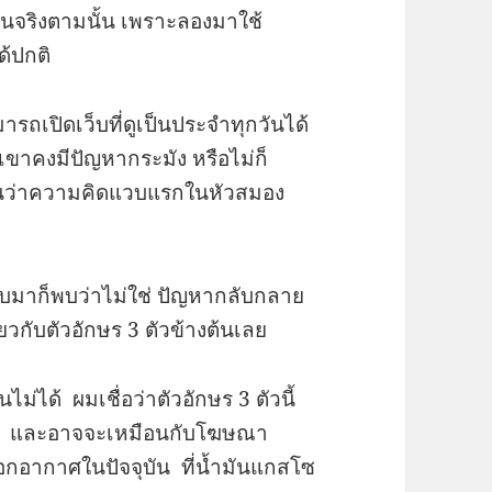
ป็นจริงตามนั้น เพราะลองมาใช้
ด้ปกติ
ารถเปิดเว็บที่ดูเป็นประจำทุกวันได้
คเขาคงมีปัญหากระมัง หรือไม่ก็
ป็นว่าความคิดแวบแรกในหัวสมอง
ปสืบมาก็พบว่าไม่ใช่ ปัญหากลับกลาย
่ยวกับตัวอักษร 3 ตัวข้างต้นเลย
่ได้ ผมเชื่อว่าตัวอักษร 3 ตัวนี้
ับ และอาจจะเหมือนกับโฆษณา
อกอากาศในปัจจุบัน ที่น้ำมันแกสโซ