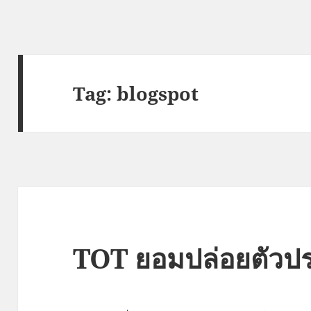
Tag:
blogspot
TOT ยอมปล่อยตัวปร