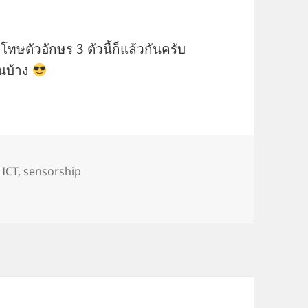
็โทษตัวอักษร 3 ตัวนี้ก็แล้วกันครับ
้นบ้าง
,
ICT
,
sensorship