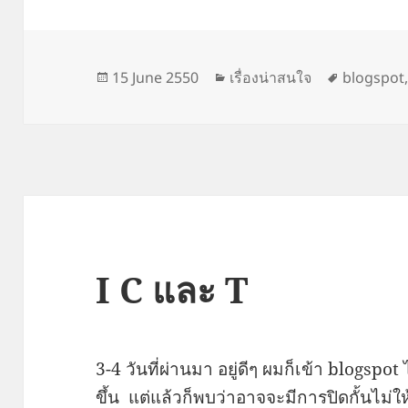
Posted
Categories
Tags
15 June 2550
เรื่องน่าสนใจ
blogspot
on
I C และ T
3-4 วันที่ผ่านมา อยู่ดีๆ ผมก็เข้า blogspo
ขึ้น แต่แล้วก็พบว่าอาจจะมีการปิดกั้นไม่ใ