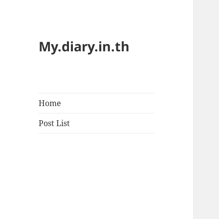
My.diary.in.th
Home
Post List