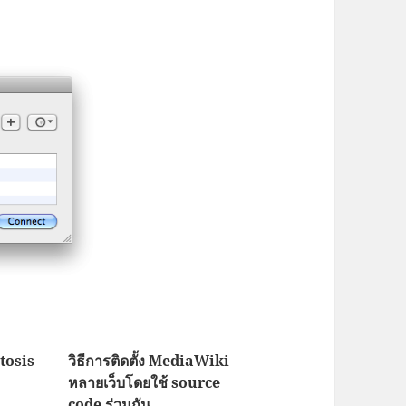
itosis
วิธีการติดตั้ง MediaWiki
หลายเว็บโดยใช้ source
code ร่วมกัน