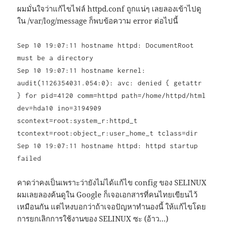
ผมมั่นใจว่าแก้ไขไฟล์ httpd.conf ถูกแน่ๆ เลยลองเข้าไปดู
ใน /var/log/message ก็พบข้อความ error ต่อไปนี้
Sep 10 19:07:11 hostname httpd: DocumentRoot
must be a directory
Sep 10 19:07:11 hostname kernel:
audit(1126354031.054:0): avc: denied { getattr
} for pid=4120 comm=httpd path=/home/httpd/html
dev=hda10 ino=3194909
scontext=root:system_r:httpd_t
tcontext=root:object_r:user_home_t tclass=dir
Sep 10 19:07:11 hostname httpd: httpd startup
failed
คาดว่าคงเป็นเพราะว่ายังไม่ได้แก้ไข config ของ SELINUX
ผมเลยลองค้นดูใน Google ก็เจอเอกสารที่คนไทยเขียนไว้
เหมือนกัน แต่ไหงบอกว่าถ้าเจอปัญหาทำนองนี้ ให้แก้ไขโดย
การยกเลิกการใช้งานของ SELINUX ซะ (อ้าว…)