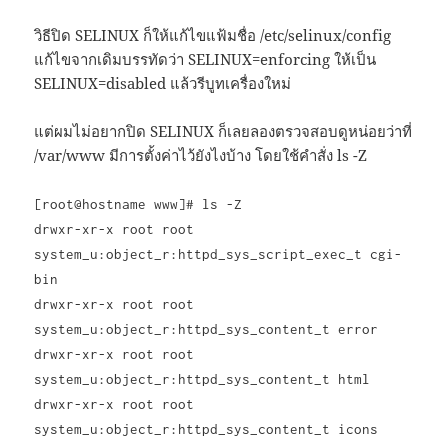
วิธีปิด SELINUX ก็ให้แก้ไขแฟ้มชื่อ /etc/selinux/config
แก้ไขจากเดิมบรรทัดว่า SELINUX=enforcing ให้เป็น
SELINUX=disabled แล้วรีบูทเครื่องใหม่
แต่ผมไม่อยากปิด SELINUX ก็เลยลองตรวจสอบดูหน่อยว่าที่
/var/www มีการตั้งค่าไว้ยังไงบ้าง โดยใช้คำสั่ง ls -Z
[root@hostname www]# ls -Z
drwxr-xr-x root root
system_u:object_r:httpd_sys_script_exec_t cgi-
bin
drwxr-xr-x root root
system_u:object_r:httpd_sys_content_t error
drwxr-xr-x root root
system_u:object_r:httpd_sys_content_t html
drwxr-xr-x root root
system_u:object_r:httpd_sys_content_t icons