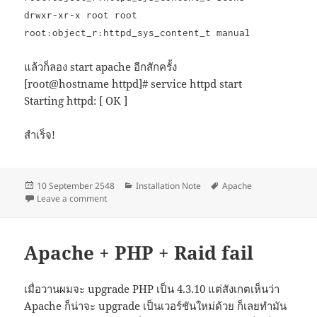
drwxr-xr-x root root
root:object_r:httpd_sys_content_t manual
แล้วก็ลอง start apache อีกสักครั้ง
[root@hostname httpd]# service httpd start
Starting httpd: [ OK ]
สำเร็จ!
Posted
Categories
Tags
10 September 2548
Installation Note
Apache
on
on Apache web server VS SELINUX
Leave a comment
Apache + PHP + Raid fail
เมื่อวานผมจะ upgrade PHP เป็น 4.3.10 แต่สังเกตเห็นว่า
Apache ก็น่าจะ upgrade เป็นเวอร์ชันใหม่ด้วย ก็เลยทำมัน