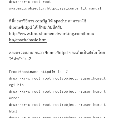
drwxr-xr-x root root
system_u:object_r:httpd_sys_content_t manual
ทีนี้ลงหาวิธีการ config ให้ apache สามารถใช้
/home/httpd ได้ ก็พบเว็บนี้ครับ
http://www.linuxhomenetworking.com/linux-
hn/apachebasic.htm
ลองตรวจสอบก่อนว่า /home/httpd ของเดิมเป็นยังไง โดย
ใช้คำสั่ง ls -Z
[root@hostname httpd]# ls -Z
drwxr-xr-x root root root:object_r:user_home_t
cgi-bin
drwxr-xr-x root root root:object_r:user_home_t
error
drwxr-xr-x root root root:object_r:user_home_t
html
drwxr-xr-x root root root:object_r:user_home_t