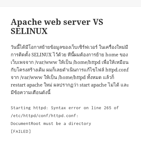
Apache web server VS
SELINUX
วันนี้ได้มีโอกาสย้ายข้อมูลของเว็บเซิร์ฟเวอร์ ในเครื่องใหม่มี
การติดตั้ง SELINUX ไว้ด้วย ทีนี้ผมต้องการย้าย home ของ
เว็บเพจจาก /var/www ให้เป็น /home/httpd เพื่อให้เหมือน
กับโครงสร้างเดิม ผมก็เลยดำเนินการแก้ไขไฟล์ httpd.conf
จาก /var/www ให้เป็น /home/httpd ทั้งหมด แล้วก็
restart apache ใหม่ ผลปรากฏว่า start apache ไม่ได้ และ
มีข้อความเตือนดังนี้
Starting httpd: Syntax error on line 265 of
/etc/httpd/conf/httpd.conf:
DocumentRoot must be a directory
[FAILED]