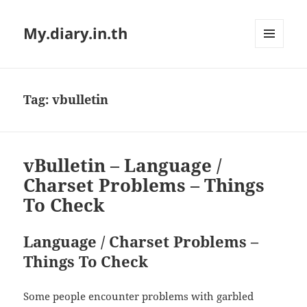
My.diary.in.th
MENU
AND
WIDGETS
Tag:
vbulletin
vBulletin – Language /
Charset Problems – Things
To Check
Language / Charset Problems –
Things To Check
Some people encounter problems with garbled