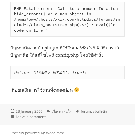
PHP Fatal error:  Call to a member function 
hide_errors() on a non-object in 
/home/www/vhosts/xxxx.com/httpdocs/forums/in
cludes/class_bootstrap.php(283) : eval()'d 
code on line 4
ปัญหาเกิดจากตัว plugin ที่ใช้ในเวอร์ชัน 3.5.X วิธีการแก้
ปัญหาคือ ให้แก้ไขไฟล์ config.php โดยใช้คำสั่ง
define('DISABLE_HOOKS', true);
เพื่อยกเลิกการใช้งานทั้งหมดก่อน
Posted
Categories
Tags
28 January 2553
เรื่องน่าสนใจ
forum
,
vbulletin
on
on vBulletin upgrade (4.01)
Leave a comment
Proudly powered by WordPress